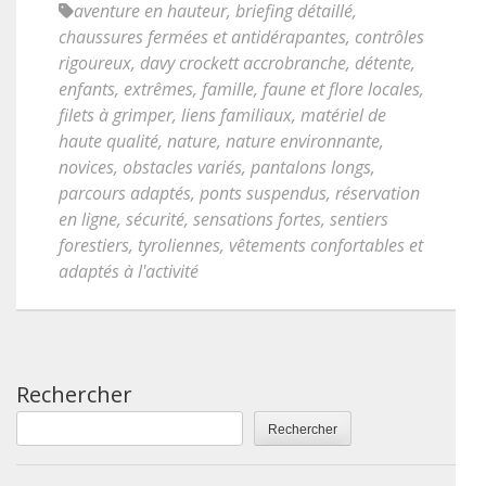
aventure en hauteur
,
briefing détaillé
,
chaussures fermées et antidérapantes
,
contrôles
rigoureux
,
davy crockett accrobranche
,
détente
,
enfants
,
extrêmes
,
famille
,
faune et flore locales
,
filets à grimper
,
liens familiaux
,
matériel de
haute qualité
,
nature
,
nature environnante
,
novices
,
obstacles variés
,
pantalons longs
,
parcours adaptés
,
ponts suspendus
,
réservation
en ligne
,
sécurité
,
sensations fortes
,
sentiers
forestiers
,
tyroliennes
,
vêtements confortables et
adaptés à l'activité
Rechercher
Rechercher