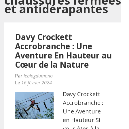
chaussures fermées
et antidérapantes
Davy Crockett
Accrobranche : Une
Aventure En Hauteur au
Cœur de la Nature
Par
leblogdumono
Le
16 février 2024
Davy Crockett
Accrobranche :
Une Aventure
en Hauteur Si
vous êtes à la