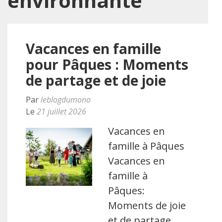
environnante
Vacances en famille
pour Pâques : Moments
de partage et de joie
Par
leblogdumono
Le
21 juillet 2026
Vacances en
famille à Pâques
Vacances en
famille à
Pâques:
Moments de joie
et de partage