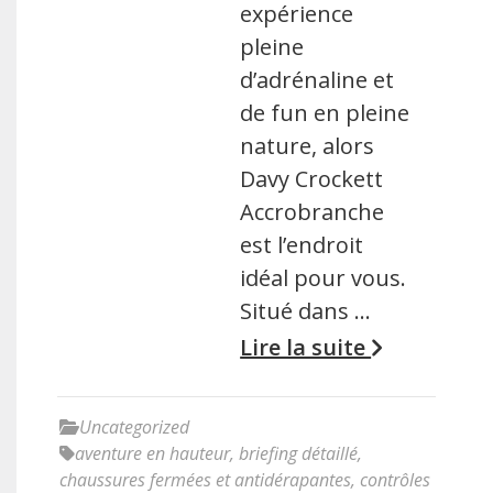
expérience
pleine
d’adrénaline et
de fun en pleine
nature, alors
Davy Crockett
Accrobranche
est l’endroit
idéal pour vous.
Situé dans …
Lire la suite
Uncategorized
aventure en hauteur
,
briefing détaillé
,
chaussures fermées et antidérapantes
,
contrôles