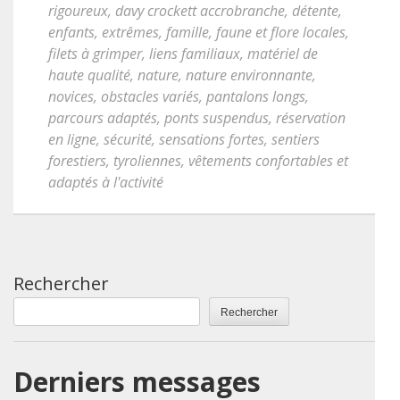
rigoureux
,
davy crockett accrobranche
,
détente
,
enfants
,
extrêmes
,
famille
,
faune et flore locales
,
filets à grimper
,
liens familiaux
,
matériel de
haute qualité
,
nature
,
nature environnante
,
novices
,
obstacles variés
,
pantalons longs
,
parcours adaptés
,
ponts suspendus
,
réservation
en ligne
,
sécurité
,
sensations fortes
,
sentiers
forestiers
,
tyroliennes
,
vêtements confortables et
adaptés à l'activité
Rechercher
Rechercher
Derniers messages