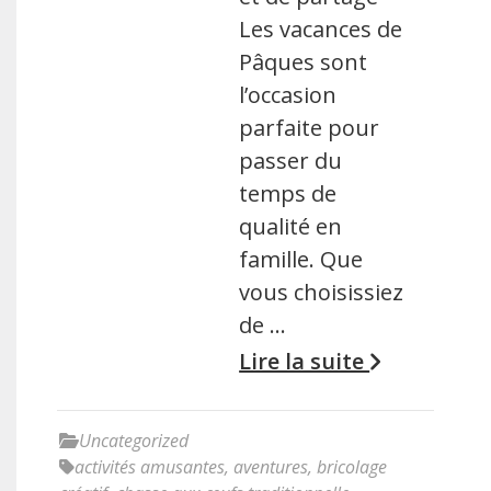
Les vacances de
Pâques sont
l’occasion
parfaite pour
passer du
temps de
qualité en
famille. Que
vous choisissiez
de …
Lire la suite
Uncategorized
activités amusantes
,
aventures
,
bricolage