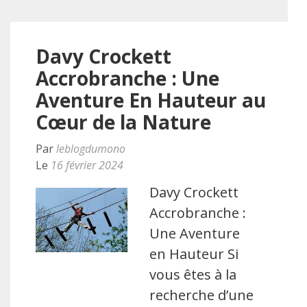
Davy Crockett
Accrobranche : Une
Aventure En Hauteur au
Cœur de la Nature
Par
leblogdumono
Le
16 février 2024
Davy Crockett
Accrobranche :
Une Aventure
en Hauteur Si
vous êtes à la
recherche d’une