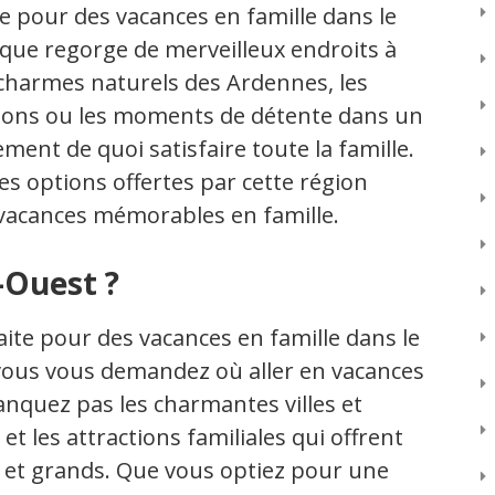
le pour des vacances en famille dans le
ique regorge de merveilleux endroits à
 charmes naturels des Ardennes, les
ctions ou les moments de détente dans un
ment de quoi satisfaire toute la famille.
tes options offertes par cette région
 vacances mémorables en famille.
-Ouest ?
aite pour des vacances en famille dans le
vous vous demandez où aller en vacances
anquez pas les charmantes villes et
 et les attractions familiales qui offrent
s et grands. Que vous optiez pour une