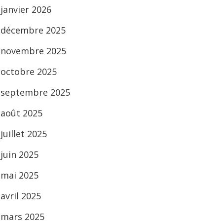
janvier 2026
décembre 2025
novembre 2025
octobre 2025
septembre 2025
août 2025
juillet 2025
juin 2025
mai 2025
avril 2025
mars 2025