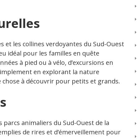
relles
les et les collines verdoyantes du Sud-Ouest
jeu idéal pour les familles en quête
onnées à pied ou à vélo, d’excursions en
 simplement en explorant la nature
e chose à découvrir pour petits et grands.
es
les parcs animaliers du Sud-Ouest de la
mplies de rires et d’émerveillement pour