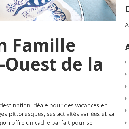
A
n Famille
-Ouest de la
destination idéale pour des vacances en
s pittoresques, ses activités variées et sa
égion offre un cadre parfait pour se