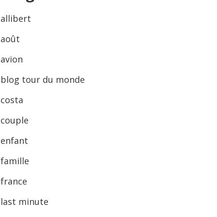
allibert
août
avion
blog tour du monde
costa
couple
enfant
famille
france
last minute