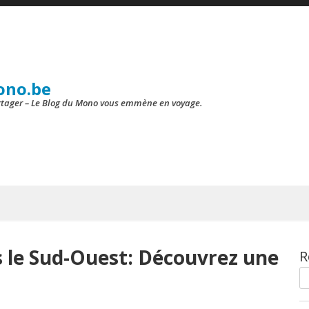
ono.be
artager – Le Blog du Mono vous emmène en voyage.
s le Sud-Ouest: Découvrez une
R