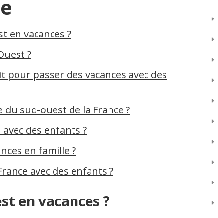
ce
st en vacances ?
Ouest ?
oit pour passer des vacances avec des
lle du sud-ouest de la France ?
 avec des enfants ?
ces en famille ?
 France avec des enfants ?
est en vacances ?