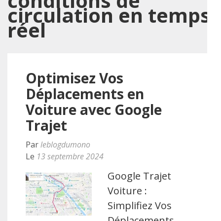
conditions de
circulation en temps
réel
Optimisez Vos
Déplacements en
Voiture avec Google
Trajet
Par
leblogdumono
Le
13 septembre 2024
Google Trajet
Voiture :
Simplifiez Vos
Déplacements