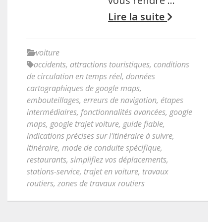
vous rendre …
Lire la suite
voiture
accidents
,
attractions touristiques
,
conditions
de circulation en temps réel
,
données
cartographiques de google maps
,
embouteillages
,
erreurs de navigation
,
étapes
intermédiaires
,
fonctionnalités avancées
,
google
maps
,
google trajet voiture
,
guide fiable
,
indications précises sur l'itinéraire à suivre
,
itinéraire
,
mode de conduite spécifique
,
restaurants
,
simplifiez vos déplacements
,
stations-service
,
trajet en voiture
,
travaux
routiers
,
zones de travaux routiers