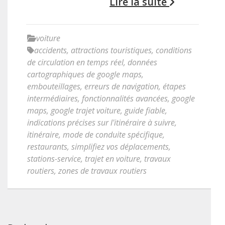
Lire la suite
voiture
accidents
,
attractions touristiques
,
conditions
de circulation en temps réel
,
données
cartographiques de google maps
,
embouteillages
,
erreurs de navigation
,
étapes
intermédiaires
,
fonctionnalités avancées
,
google
maps
,
google trajet voiture
,
guide fiable
,
indications précises sur l'itinéraire à suivre
,
itinéraire
,
mode de conduite spécifique
,
restaurants
,
simplifiez vos déplacements
,
stations-service
,
trajet en voiture
,
travaux
routiers
,
zones de travaux routiers