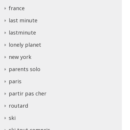
france
last minute
lastminute
lonely planet
new york
parents solo
paris
partir pas cher
routard
ski
ski tout compris