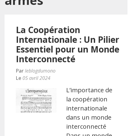
armés
La Coopération
Internationale : Un Pilier
Essentiel pour un Monde
Interconnecté
Par
leblogdumono
Le
05 avril 2024
L’importance de
la coopération
internationale
dans un monde
interconnecté
Dans un monde