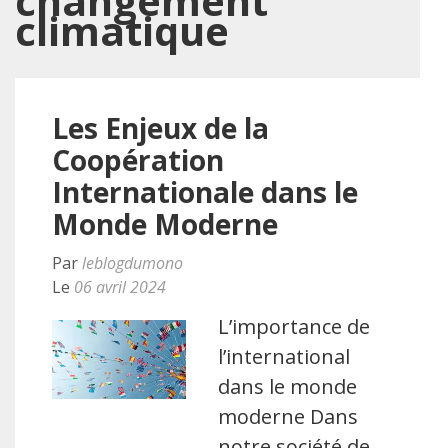
changement
climatique
Les Enjeux de la
Coopération
Internationale dans le
Monde Moderne
Par
leblogdumono
Le
06 avril 2024
L’importance de
l’international
dans le monde
moderne Dans
notre société de