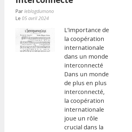
Par
leblogdumono
Le
05 avril 2024
L’importance de
la coopération
internationale
dans un monde
interconnecté
Dans un monde
de plus en plus
interconnecté,
la coopération
internationale
joue un rôle
crucial dans la