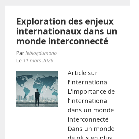
Exploration des enjeux
internationaux dans un
monde interconnecté
Par
leblogdumono
Le
11 mars 2026
Article sur
l’international
L’importance de
l’international
dans un monde
interconnecté
Dans un monde
de plus en plus