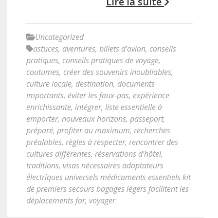
Lire la suite
Uncategorized
astuces
,
aventures
,
billets d'avion
,
conseils
pratiques
,
conseils pratiques de voyage
,
coutumes
,
créer des souvenirs inoubliables
,
culture locale
,
destination
,
documents
importants
,
éviter les faux-pas
,
expérience
enrichissante
,
intégrer
,
liste essentielle à
emporter
,
nouveaux horizons
,
passeport
,
préparé
,
profiter au maximum
,
recherches
préalables
,
règles à respecter
,
rencontrer des
cultures différentes
,
réservations d'hôtel
,
traditions
,
visas nécessaires adaptateurs
électriques universels médicaments essentiels kit
de premiers secours bagages légers facilitent les
déplacements far
,
voyager