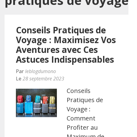
pratiques de voyage
Conseils Pratiques de
Voyage : Maximisez Vos
Aventures avec Ces
Astuces Indispensables
Par
leblogdumono
Le
28 septembre 2023
Conseils
Pratiques de
Voyage :
Comment
Profiter au
Maximum de