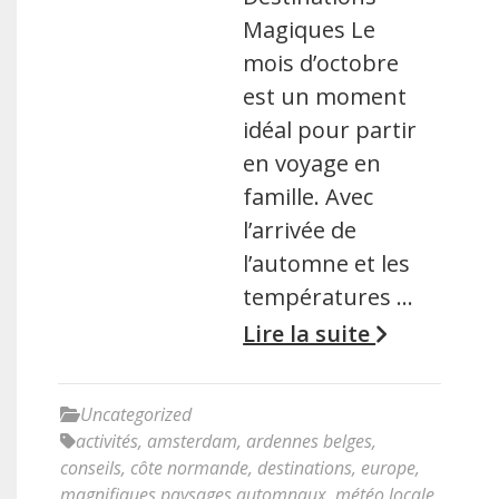
Magiques Le
mois d’octobre
est un moment
idéal pour partir
en voyage en
famille. Avec
l’arrivée de
l’automne et les
températures …
Lire la suite
Uncategorized
activités
,
amsterdam
,
ardennes belges
,
conseils
,
côte normande
,
destinations
,
europe
,
magnifiques paysages automnaux
,
météo locale
,