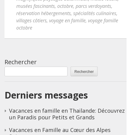
musées fascinants
,
octobre
,
parcs verdoyants
,
réservation hébergements
,
spécialités culinaires
,
villages côtiers
,
voyage en famille
,
voyage famille
octobre
Rechercher
Rechercher
Derniers messages
Vacances en famille en Thaïlande: Découvrez
un Paradis pour Petits et Grands
Vacances en Famille au Cœur des Alpes