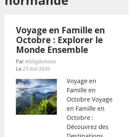
normande
Voyage en Famille en
Octobre : Explorer le
Monde Ensemble
Par
leblogdumono
Le
23 mai 2026
Voyage en
Famille en
Octobre Voyage
en Famille en
Octobre :
Découvrez des
Destinations