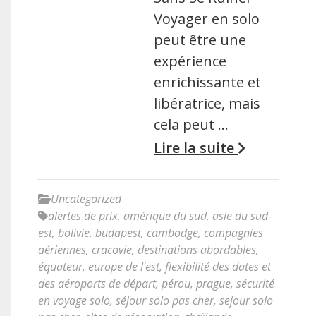
Voyager en solo
peut être une
expérience
enrichissante et
libératrice, mais
cela peut …
Lire la suite
Uncategorized
alertes de prix
,
amérique du sud
,
asie du sud-
est
,
bolivie
,
budapest
,
cambodge
,
compagnies
aériennes
,
cracovie
,
destinations abordables
,
équateur
,
europe de l'est
,
flexibilité des dates et
des aéroports de départ
,
pérou
,
prague
,
sécurité
en voyage solo
,
séjour solo pas cher
,
sejour solo