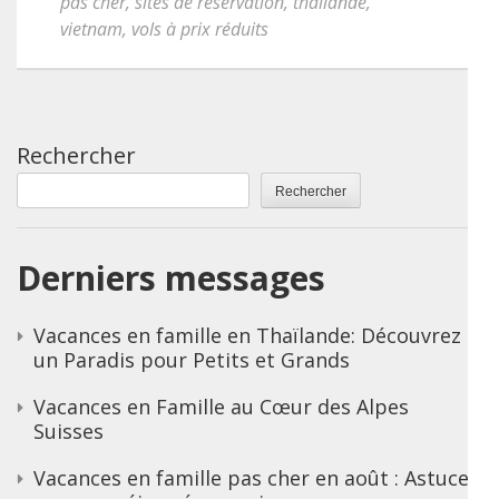
pas cher
,
sites de réservation
,
thaïlande
,
vietnam
,
vols à prix réduits
Rechercher
Rechercher
Derniers messages
Vacances en famille en Thaïlande: Découvrez
un Paradis pour Petits et Grands
Vacances en Famille au Cœur des Alpes
Suisses
Vacances en famille pas cher en août : Astuces