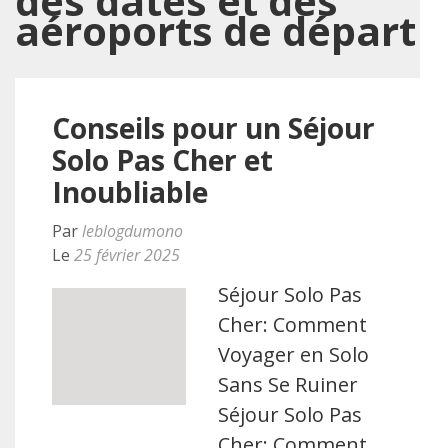
des dates et des
aéroports de départ
Conseils pour un Séjour
Solo Pas Cher et
Inoubliable
Par
leblogdumono
Le
25 février 2025
Séjour Solo Pas
Cher: Comment
Voyager en Solo
Sans Se Ruiner
Séjour Solo Pas
Cher: Comment