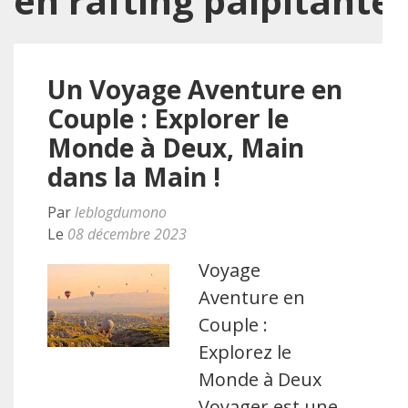
en rafting palpitante
Un Voyage Aventure en
Couple : Explorer le
Monde à Deux, Main
dans la Main !
Par
leblogdumono
Le
08 décembre 2023
Voyage
Aventure en
Couple :
Explorez le
Monde à Deux
Voyager est une