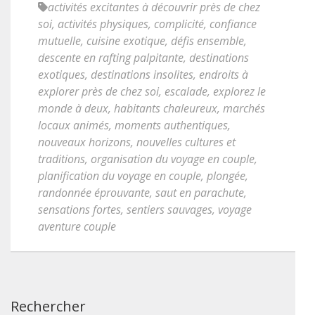
activités excitantes à découvrir près de chez
soi
,
activités physiques
,
complicité
,
confiance
mutuelle
,
cuisine exotique
,
défis ensemble
,
descente en rafting palpitante
,
destinations
exotiques
,
destinations insolites
,
endroits à
explorer près de chez soi
,
escalade
,
explorez le
monde à deux
,
habitants chaleureux
,
marchés
locaux animés
,
moments authentiques
,
nouveaux horizons
,
nouvelles cultures et
traditions
,
organisation du voyage en couple
,
planification du voyage en couple
,
plongée
,
randonnée éprouvante
,
saut en parachute
,
sensations fortes
,
sentiers sauvages
,
voyage
aventure couple
Rechercher