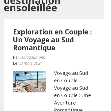
destination
ensoleillée
Exploration en Couple :
Un Voyage au Sud
Romantique
Par
leblogdumono
Le
03 mars 2024
Voyage au Sud
en Couple
Voyage au Sud
en Couple : Une
Aventure
Romantique