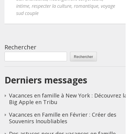
intime
,
respecter la culture
,
romantique
,
voyage
sud couple
Rechercher
Rechercher
Derniers messages
Vacances en famille à New York : Découvrez la
Big Apple en Tribu
Vacances en Famille en Février : Créer des
Souvenirs Inoubliables
Des astuces pour des vacances en famille