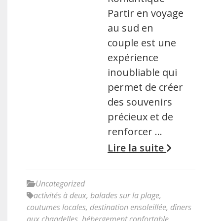
Partir en voyage
au sud en
couple est une
expérience
inoubliable qui
permet de créer
des souvenirs
précieux et de
renforcer …
Lire la suite
Uncategorized
activités à deux
,
balades sur la plage
,
coutumes locales
,
destination ensoleillée
,
dîners
aux chandelles
,
hébergement confortable
,