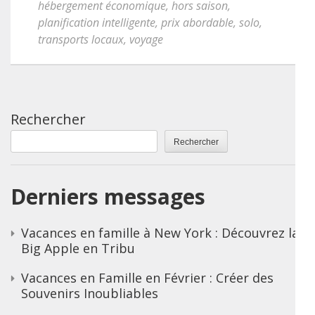
hébergement économique
,
hors saison
,
planification intelligente
,
prix abordable
,
solo
,
transports locaux
,
voyage
Rechercher
Rechercher
Derniers messages
Vacances en famille à New York : Découvrez la
Big Apple en Tribu
Vacances en Famille en Février : Créer des
Souvenirs Inoubliables