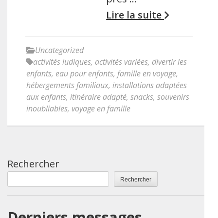
Lire la suite
Uncategorized
activités ludiques
,
activités variées
,
divertir les
enfants
,
eau pour enfants
,
famille en voyage
,
hébergements familiaux
,
installations adaptées
aux enfants
,
itinéraire adapté
,
snacks
,
souvenirs
inoubliables
,
voyage en famille
Rechercher
Rechercher
Derniers messages