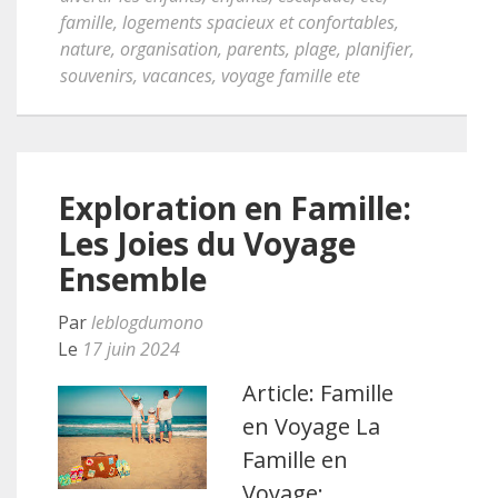
famille
,
logements spacieux et confortables
,
nature
,
organisation
,
parents
,
plage
,
planifier
,
souvenirs
,
vacances
,
voyage famille ete
Exploration en Famille:
Les Joies du Voyage
Ensemble
Par
leblogdumono
Le
17 juin 2024
Article: Famille
en Voyage La
Famille en
Voyage: