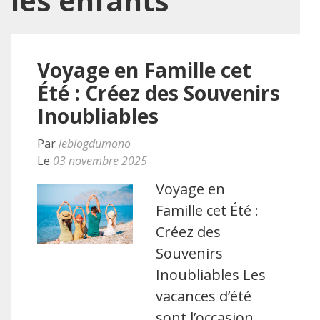
les enfants
Voyage en Famille cet
Été : Créez des Souvenirs
Inoubliables
Par
leblogdumono
Le
03 novembre 2025
Voyage en
Famille cet Été :
Créez des
Souvenirs
Inoubliables Les
vacances d’été
sont l’occasion