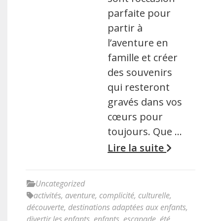
parfaite pour
partir à
l’aventure en
famille et créer
des souvenirs
qui resteront
gravés dans vos
cœurs pour
toujours. Que …
Lire la suite
Uncategorized
activités
,
aventure
,
complicité
,
culturelle
,
découverte
,
destinations adaptées aux enfants
,
divertir les enfants
,
enfants
,
escapade
,
été
,