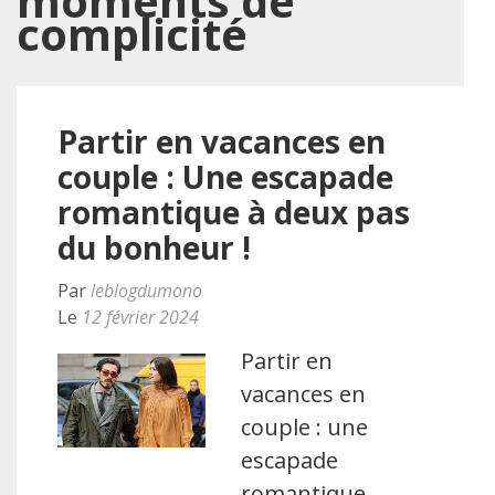
moments de
complicité
Partir en vacances en
couple : Une escapade
romantique à deux pas
du bonheur !
Par
leblogdumono
Le
12 février 2024
Partir en
vacances en
couple : une
escapade
romantique