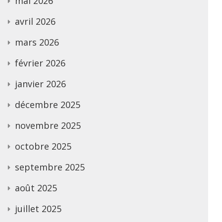
mai 2026
avril 2026
mars 2026
février 2026
janvier 2026
décembre 2025
novembre 2025
octobre 2025
septembre 2025
août 2025
juillet 2025