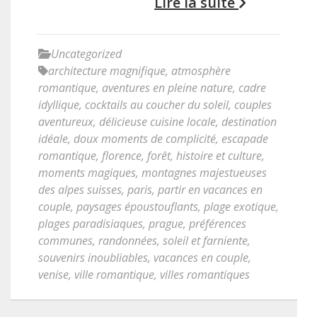
Lire la suite
Uncategorized
architecture magnifique
,
atmosphère
romantique
,
aventures en pleine nature
,
cadre
idyllique
,
cocktails au coucher du soleil
,
couples
aventureux
,
délicieuse cuisine locale
,
destination
idéale
,
doux moments de complicité
,
escapade
romantique
,
florence
,
forêt
,
histoire et culture
,
moments magiques
,
montagnes majestueuses
des alpes suisses
,
paris
,
partir en vacances en
couple
,
paysages époustouflants
,
plage exotique
,
plages paradisiaques
,
prague
,
préférences
communes
,
randonnées
,
soleil et farniente
,
souvenirs inoubliables
,
vacances en couple
,
venise
,
ville romantique
,
villes romantiques