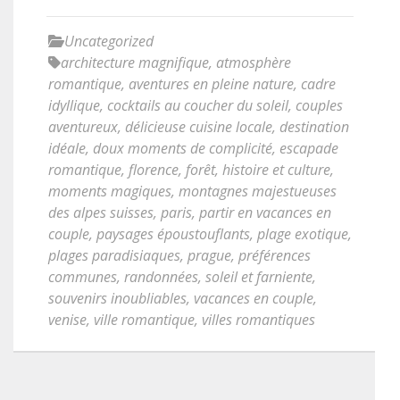
Uncategorized
architecture magnifique
,
atmosphère
romantique
,
aventures en pleine nature
,
cadre
idyllique
,
cocktails au coucher du soleil
,
couples
aventureux
,
délicieuse cuisine locale
,
destination
idéale
,
doux moments de complicité
,
escapade
romantique
,
florence
,
forêt
,
histoire et culture
,
moments magiques
,
montagnes majestueuses
des alpes suisses
,
paris
,
partir en vacances en
couple
,
paysages époustouflants
,
plage exotique
,
plages paradisiaques
,
prague
,
préférences
communes
,
randonnées
,
soleil et farniente
,
souvenirs inoubliables
,
vacances en couple
,
venise
,
ville romantique
,
villes romantiques