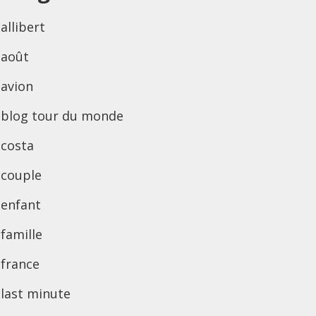
allibert
août
avion
blog tour du monde
costa
couple
enfant
famille
france
last minute