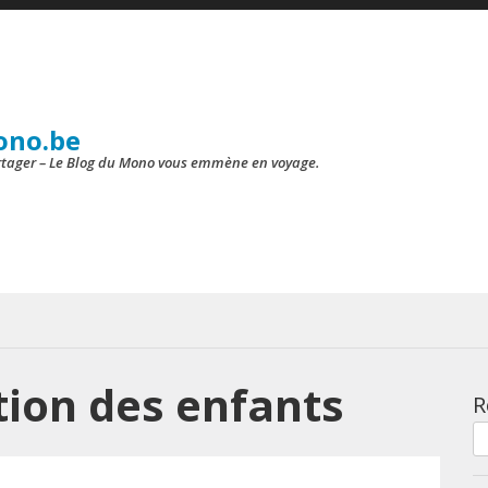
ono.be
artager – Le Blog du Mono vous emmène en voyage.
ion des enfants
R