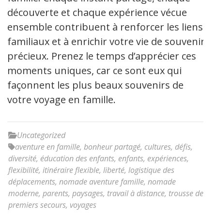
découverte et chaque expérience vécue
ensemble contribuent à renforcer les liens
familiaux et à enrichir votre vie de souvenirs
précieux. Prenez le temps d’apprécier ces
moments uniques, car ce sont eux qui
façonnent les plus beaux souvenirs de
votre voyage en famille.
Uncategorized
aventure en famille
,
bonheur partagé
,
cultures
,
défis
,
diversité
,
éducation des enfants
,
enfants
,
expériences
,
flexibilité
,
itinéraire flexible
,
liberté
,
logistique des
déplacements
,
nomade aventure famille
,
nomade
moderne
,
parents
,
paysages
,
travail à distance
,
trousse de
premiers secours
,
voyages