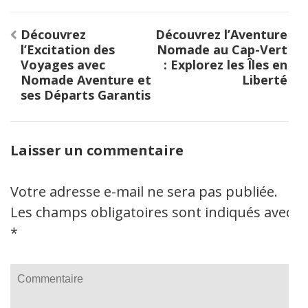
Navigation
Découvrez
Découvrez l’Aventure
de
l’Excitation des
Nomade au Cap-Vert
l’article
Voyages avec
: Explorez les Îles en
Nomade Aventure et
Liberté
ses Départs Garantis
Laisser un commentaire
Votre adresse e-mail ne sera pas publiée.
Les champs obligatoires sont indiqués avec
*
Commentaire