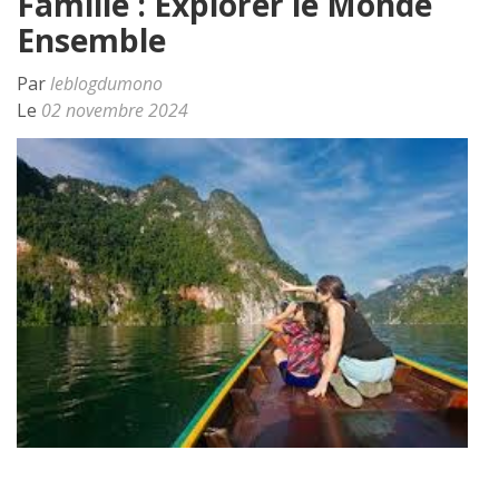
Famille : Explorer le Monde
Ensemble
Par
leblogdumono
Le
02 novembre 2024