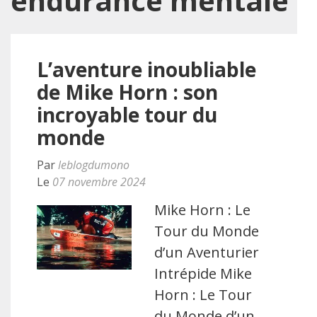
endurance mentale
L’aventure inoubliable
de Mike Horn : son
incroyable tour du
monde
Par
leblogdumono
Le
07 novembre 2024
Mike Horn : Le
Tour du Monde
d’un Aventurier
Intrépide Mike
Horn : Le Tour
du Monde d’un