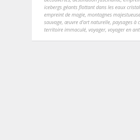
icebergs géants flottant dans les eaux cristal
empreint de magie
,
montagnes majestueus
sauvage
,
œuvre d'art naturelle
,
paysages à c
territoire immaculé
,
voyager
,
voyager en ant