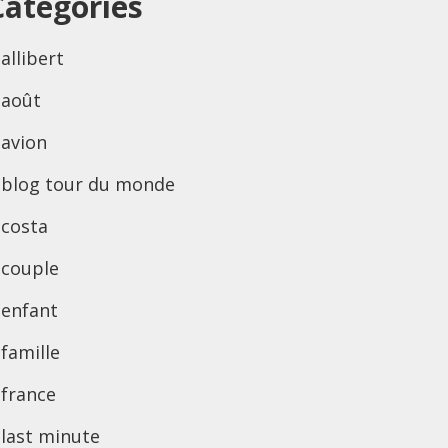
Categories
allibert
août
avion
blog tour du monde
costa
couple
enfant
famille
france
last minute