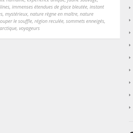
lines
,
immenses étendues de glace bleutée
,
instant
es
,
mystérieux
,
nature règne en maître
,
nature
ouper le souffle
,
région reculée
,
sommets enneigés
,
arctique
,
voyageurs