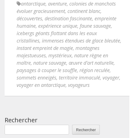
antarctique
,
aventure
,
colonies de manchots
évoluer gracieusement
,
continent blanc
,
découvertes
,
destination fascinante
,
empreinte
humaine
,
expérience unique
,
faune sauvage
,
icebergs géants flottant dans les eaux
cristallines
,
immenses étendues de glace bleutée
,
instant empreint de magie
,
montagnes
majestueuses
,
mystérieux
,
nature règne en
maître
,
nature sauvage
,
œuvre d'art naturelle
,
paysages à couper le souffle
,
région reculée
,
sommets enneigés
,
territoire immaculé
,
voyager
,
voyager en antarctique
,
voyageurs
Rechercher
Rechercher