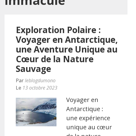
immaculé
Exploration Polaire :
Voyager en Antarctique,
une Aventure Unique au
Cœur de la Nature
Sauvage
Par
leblogdumono
Le
13 octobre 2023
Voyager en
Antarctique :
une expérience
unique au cœur