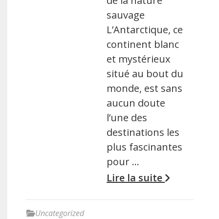
de la nature
sauvage
L’Antarctique, ce
continent blanc
et mystérieux
situé au bout du
monde, est sans
aucun doute
l’une des
destinations les
plus fascinantes
pour …
Lire la suite
Uncategorized