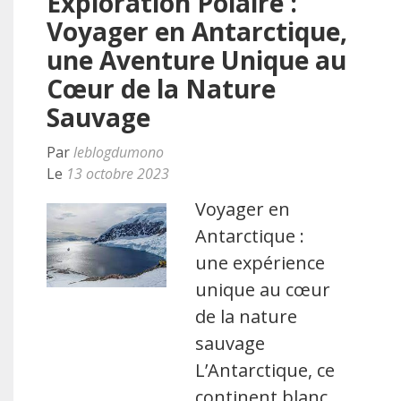
Exploration Polaire :
Voyager en Antarctique,
une Aventure Unique au
Cœur de la Nature
Sauvage
Par
leblogdumono
Le
13 octobre 2023
Voyager en
Antarctique :
une expérience
unique au cœur
de la nature
sauvage
L’Antarctique, ce
continent blanc