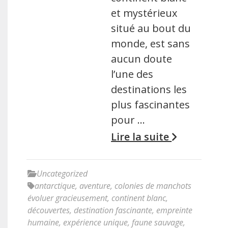
et mystérieux
situé au bout du
monde, est sans
aucun doute
l’une des
destinations les
plus fascinantes
pour …
Lire la suite
Uncategorized
antarctique
,
aventure
,
colonies de manchots
évoluer gracieusement
,
continent blanc
,
découvertes
,
destination fascinante
,
empreinte
humaine
,
expérience unique
,
faune sauvage
,