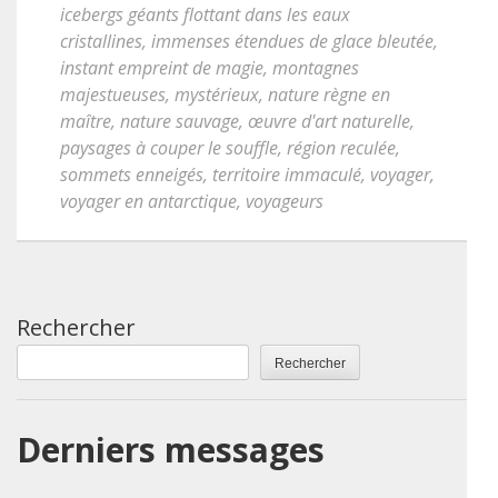
icebergs géants flottant dans les eaux
cristallines
,
immenses étendues de glace bleutée
,
instant empreint de magie
,
montagnes
majestueuses
,
mystérieux
,
nature règne en
maître
,
nature sauvage
,
œuvre d'art naturelle
,
paysages à couper le souffle
,
région reculée
,
sommets enneigés
,
territoire immaculé
,
voyager
,
voyager en antarctique
,
voyageurs
Rechercher
Rechercher
Derniers messages