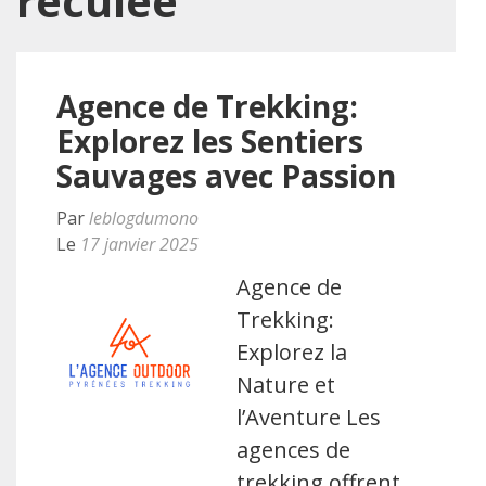
reculée
Agence de Trekking:
Explorez les Sentiers
Sauvages avec Passion
Par
leblogdumono
Le
17 janvier 2025
Agence de
Trekking:
Explorez la
Nature et
l’Aventure Les
agences de
trekking offrent