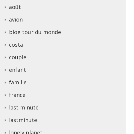
août
avion
blog tour du monde
costa
couple
enfant
famille
france
last minute
lastminute
lonely planet