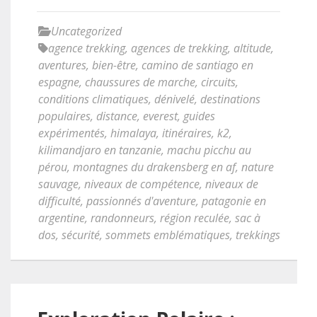
Uncategorized
agence trekking
,
agences de trekking
,
altitude
,
aventures
,
bien-être
,
camino de santiago en
espagne
,
chaussures de marche
,
circuits
,
conditions climatiques
,
dénivelé
,
destinations
populaires
,
distance
,
everest
,
guides
expérimentés
,
himalaya
,
itinéraires
,
k2
,
kilimandjaro en tanzanie
,
machu picchu au
pérou
,
montagnes du drakensberg en af
,
nature
sauvage
,
niveaux de compétence
,
niveaux de
difficulté
,
passionnés d'aventure
,
patagonie en
argentine
,
randonneurs
,
région reculée
,
sac à
dos
,
sécurité
,
sommets emblématiques
,
trekkings