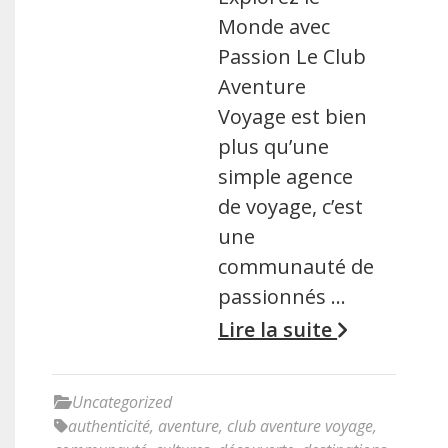
Monde avec
Passion Le Club
Aventure
Voyage est bien
plus qu’une
simple agence
de voyage, c’est
une
communauté de
passionnés …
Lire la suite
Uncategorized
authenticité
,
aventure
,
club aventure voyage
,