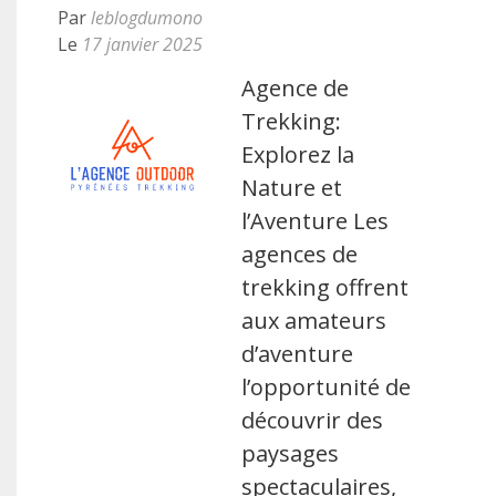
Par
leblogdumono
Le
17 janvier 2025
Agence de
Trekking:
Explorez la
Nature et
l’Aventure Les
agences de
trekking offrent
aux amateurs
d’aventure
l’opportunité de
découvrir des
paysages
spectaculaires,