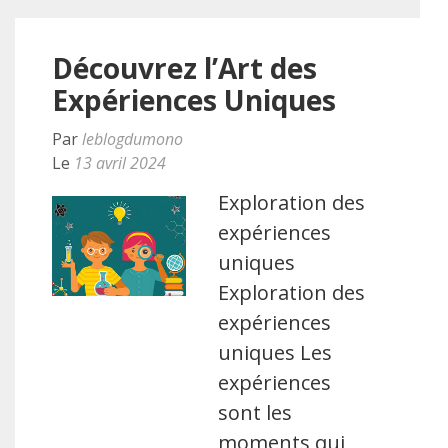
Découvrez l’Art des
Expériences Uniques
Par
leblogdumono
Le
13 avril 2024
Exploration des
expériences
uniques
Exploration des
expériences
uniques Les
expériences
sont les
moments qui