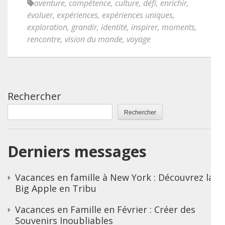
aventure
,
compétence
,
culture
,
défi
,
enrichir
,
évoluer
,
expériences
,
expériences uniques
,
exploration
,
grandir
,
identité
,
inspirer
,
moments
,
rencontre
,
vision du monde
,
voyage
Rechercher
Rechercher
Derniers messages
Vacances en famille à New York : Découvrez la
Big Apple en Tribu
Vacances en Famille en Février : Créer des
Souvenirs Inoubliables