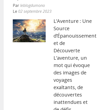
Par
leblogdumono
Le
02 septembre 2023
L’Aventure : Une
Source
d’Épanouissement
et de
Découverte
L’aventure, un
mot qui évoque
des images de
voyages
exaltants, de
découvertes
inattendues et
de défis