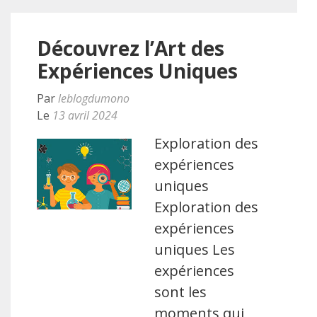
Découvrez l’Art des
Expériences Uniques
Par
leblogdumono
Le
13 avril 2024
Exploration des
expériences
uniques
Exploration des
expériences
uniques Les
expériences
sont les
moments qui