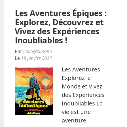
Les Aventures Épiques :
Explorez, Découvrez et
Vivez des Expériences
Inoubliables !
Par
leblogdumono
Le
18 janvier 2024
Les Aventures :
Explorez le
Monde et Vivez
des Expériences
Inoubliables La
vie est une
aventure