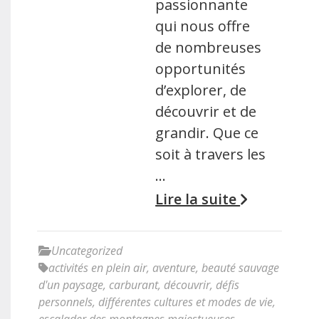
passionnante
qui nous offre
de nombreuses
opportunités
d’explorer, de
découvrir et de
grandir. Que ce
soit à travers les
…
Lire la suite
Uncategorized
activités en plein air
,
aventure
,
beauté sauvage
d'un paysage
,
carburant
,
découvrir
,
défis
personnels
,
différentes cultures et modes de vie
,