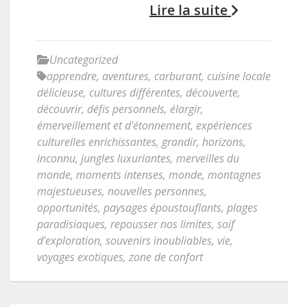
Lire la suite
Uncategorized
apprendre
,
aventures
,
carburant
,
cuisine locale
délicieuse
,
cultures différentes
,
découverte
,
découvrir
,
défis personnels
,
élargir
,
émerveillement et d'étonnement
,
expériences
culturelles enrichissantes
,
grandir
,
horizons
,
inconnu
,
jungles luxuriantes
,
merveilles du
monde
,
moments intenses
,
monde
,
montagnes
majestueuses
,
nouvelles personnes
,
opportunités
,
paysages époustouflants
,
plages
paradisiaques
,
repousser nos limites
,
soif
d'exploration
,
souvenirs inoubliables
,
vie
,
voyages exotiques
,
zone de confort