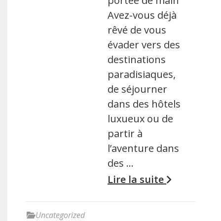
portée de main
Avez-vous déjà
rêvé de vous
évader vers des
destinations
paradisiaques,
de séjourner
dans des hôtels
luxueux ou de
partir à
l’aventure dans
des …
Lire la suite
Uncategorized