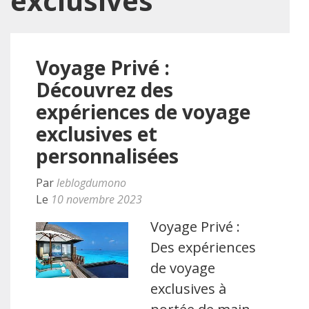
exclusives
Voyage Privé :
Découvrez des
expériences de voyage
exclusives et
personnalisées
Par
leblogdumono
Le
10 novembre 2023
Voyage Privé :
Des expériences
de voyage
exclusives à