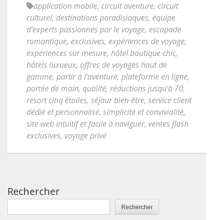
application mobile
,
circuit aventure
,
circuit
culturel
,
destinations paradisiaques
,
équipe
d'experts passionnés par le voyage
,
escapade
romantique
,
exclusives
,
expériences de voyage
,
expériences sur mesure
,
hôtel boutique chic
,
hôtels luxueux
,
offres de voyages haut de
gamme
,
partir à l'aventure
,
plateforme en ligne
,
portée de main
,
qualité
,
réductions jusqu'à 70
,
resort cinq étoiles
,
séjour bien-être
,
service client
dédié et personnalisé
,
simplicité et convivialité
,
site web intuitif et facile à naviguer
,
ventes flash
exclusives
,
voyage privé
Rechercher
Rechercher