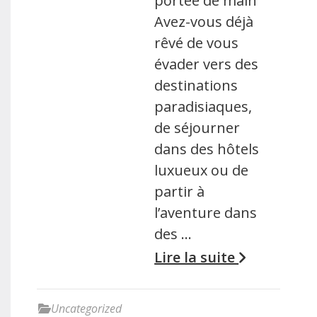
portée de main
Avez-vous déjà
rêvé de vous
évader vers des
destinations
paradisiaques,
de séjourner
dans des hôtels
luxueux ou de
partir à
l’aventure dans
des …
Lire la suite
Uncategorized