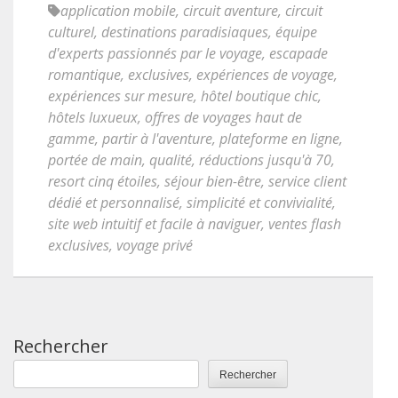
application mobile
,
circuit aventure
,
circuit
culturel
,
destinations paradisiaques
,
équipe
d'experts passionnés par le voyage
,
escapade
romantique
,
exclusives
,
expériences de voyage
,
expériences sur mesure
,
hôtel boutique chic
,
hôtels luxueux
,
offres de voyages haut de
gamme
,
partir à l'aventure
,
plateforme en ligne
,
portée de main
,
qualité
,
réductions jusqu'à 70
,
resort cinq étoiles
,
séjour bien-être
,
service client
dédié et personnalisé
,
simplicité et convivialité
,
site web intuitif et facile à naviguer
,
ventes flash
exclusives
,
voyage privé
Rechercher
Rechercher