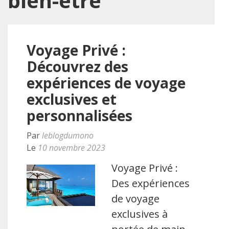
bien-être
Voyage Privé :
Découvrez des
expériences de voyage
exclusives et
personnalisées
Par
leblogdumono
Le
10 novembre 2023
Voyage Privé :
Des expériences
de voyage
exclusives à