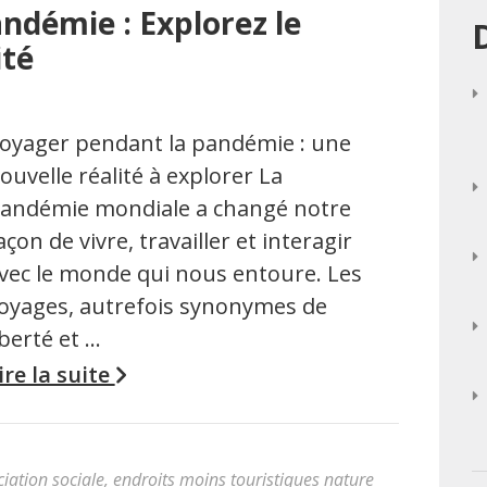
ndémie : Explorez le
ité
oyager pendant la pandémie : une
ouvelle réalité à explorer La
andémie mondiale a changé notre
açon de vivre, travailler et interagir
vec le monde qui nous entoure. Les
oyages, autrefois synonymes de
iberté et …
ire la suite
ciation sociale
,
endroits moins touristiques nature