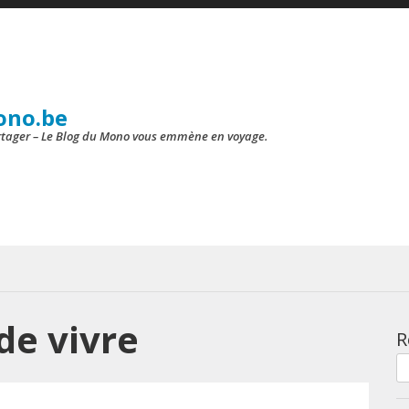
ono.be
artager – Le Blog du Mono vous emmène en voyage.
de vivre
R