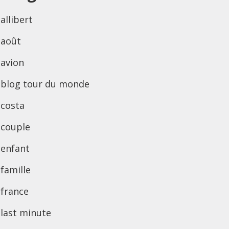
allibert
août
avion
blog tour du monde
costa
couple
enfant
famille
france
last minute