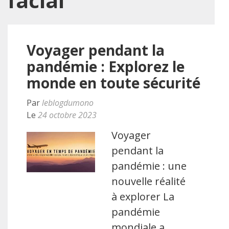
facial
Voyager pendant la
pandémie : Explorez le
monde en toute sécurité
Par
leblogdumono
Le
24 octobre 2023
Voyager
pendant la
pandémie : une
nouvelle réalité
à explorer La
pandémie
mondiale a