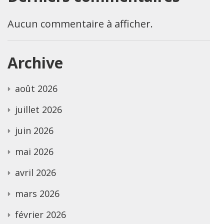
Aucun commentaire à afficher.
Archive
août 2026
juillet 2026
juin 2026
mai 2026
avril 2026
mars 2026
février 2026