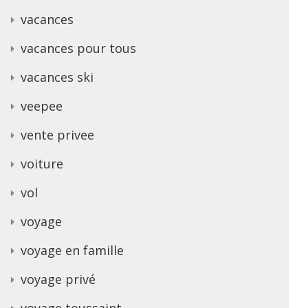
vacances
vacances pour tous
vacances ski
veepee
vente privee
voiture
vol
voyage
voyage en famille
voyage privé
voyage toussaint