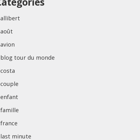
Categories
allibert
août
avion
blog tour du monde
costa
couple
enfant
famille
france
last minute