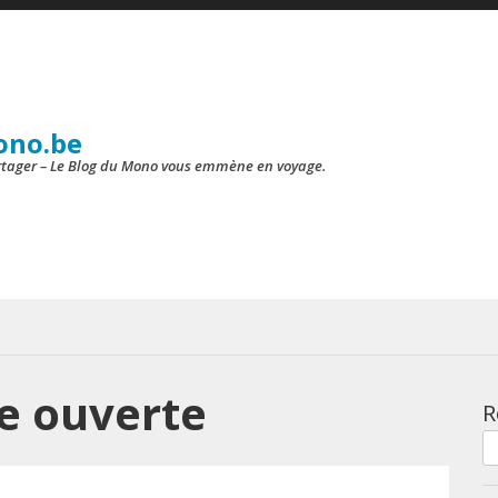
ono.be
artager – Le Blog du Mono vous emmène en voyage.
e ouverte
R