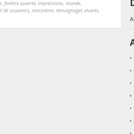
e
,
fenêtre ouverte
,
impressions
,
monde
,
il de souvenirs
,
rencontres
,
témoignages vivants
,
A