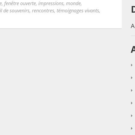
e
,
fenêtre ouverte
,
impressions
,
monde
,
il de souvenirs
,
rencontres
,
témoignages vivants
,
A