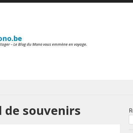
ono.be
artager – Le Blog du Mono vous emmène en voyage.
l de souvenirs
R