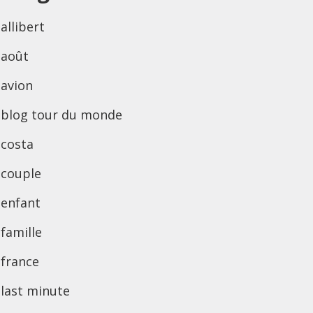
allibert
août
avion
blog tour du monde
costa
couple
enfant
famille
france
last minute