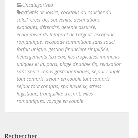
Uncategorized
activités de loisirs
,
cocktails au coucher du
soleil
,
créer des souvenirs
,
destinations
exotiques
,
détendre
,
détente assurée
,
économiser du temps et de l'argent
,
escapade
romantique
,
escapade romantique sans souci
,
forfait unique
,
gestion financière simplifiée
,
hébergements luxueux
,
îles tropicales
,
moments
uniques et in
,
paris
,
plage de sable fin
,
relaxation
sans souci
,
repas gastronomiques
,
sejour couple
tout compris
,
séjour en couple tout compris
,
séjour tout compris
,
spa luxueux
,
stress
logistique
,
tranquillité d'esprit
,
villes
romantiques
,
voyage en couple
Rechercher