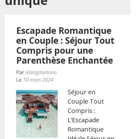
unique
Escapade Romantique
en Couple : Séjour Tout
Compris pour une
Parenthèse Enchantée
Par
leblogdumono
Le
10 mars 2024
Séjour en
Couple Tout
Compris :
L’Escapade
Romantique
Idéale Séjour en