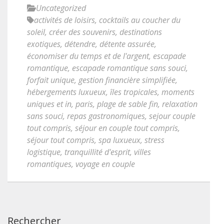
Uncategorized
activités de loisirs
,
cocktails au coucher du
soleil
,
créer des souvenirs
,
destinations
exotiques
,
détendre
,
détente assurée
,
économiser du temps et de l'argent
,
escapade
romantique
,
escapade romantique sans souci
,
forfait unique
,
gestion financière simplifiée
,
hébergements luxueux
,
îles tropicales
,
moments
uniques et in
,
paris
,
plage de sable fin
,
relaxation
sans souci
,
repas gastronomiques
,
sejour couple
tout compris
,
séjour en couple tout compris
,
séjour tout compris
,
spa luxueux
,
stress
logistique
,
tranquillité d'esprit
,
villes
romantiques
,
voyage en couple
Rechercher