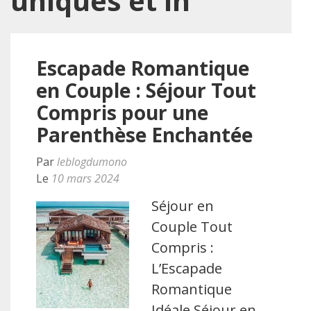
uniques et in
Escapade Romantique
en Couple : Séjour Tout
Compris pour une
Parenthèse Enchantée
Par
leblogdumono
Le
10 mars 2024
Séjour en
Couple Tout
Compris :
L’Escapade
Romantique
Idéale Séjour en