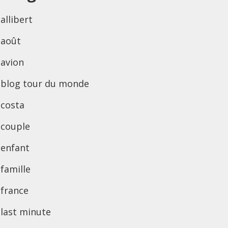
allibert
août
avion
blog tour du monde
costa
couple
enfant
famille
france
last minute