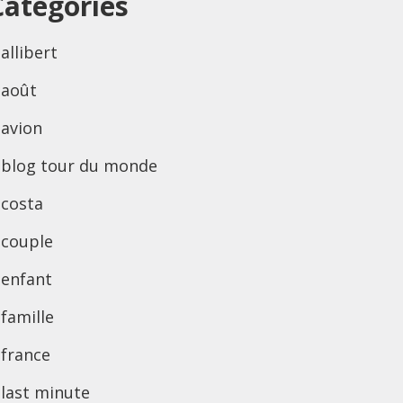
Categories
allibert
août
avion
blog tour du monde
costa
couple
enfant
famille
france
last minute