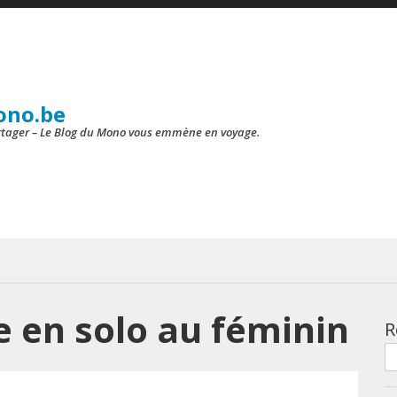
ono.be
artager – Le Blog du Mono vous emmène en voyage.
 en solo au féminin
R