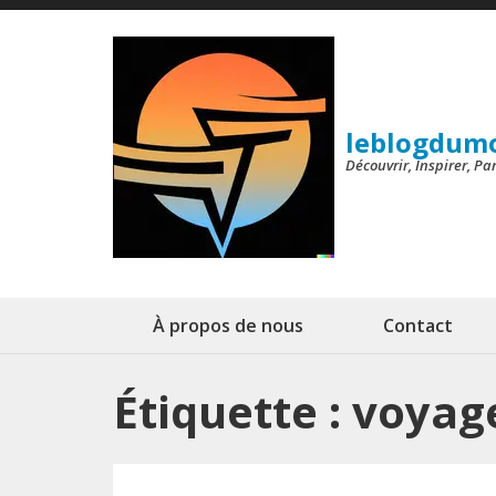
Aller
au
contenu
(Pressez
leblogdum
Entrée)
Découvrir, Inspirer, P
À propos de nous
Contact
Étiquette :
voyage