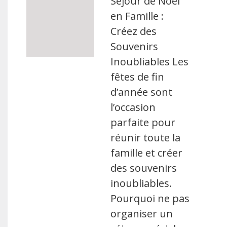
Séjour de Noël
en Famille :
Créez des
Souvenirs
Inoubliables Les
fêtes de fin
d’année sont
l’occasion
parfaite pour
réunir toute la
famille et créer
des souvenirs
inoubliables.
Pourquoi ne pas
organiser un