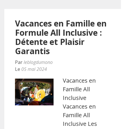
Vacances en Famille en
Formule All Inclusive :
Détente et Plaisir
Garantis
Par
leblogdumono
Le
05 mai 2024
Vacances en
Famille All
Inclusive
Vacances en
Famille All
Inclusive Les