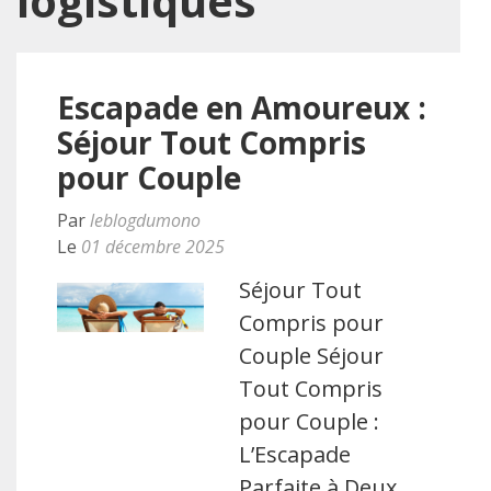
logistiques
Escapade en Amoureux :
Séjour Tout Compris
pour Couple
Par
leblogdumono
Le
01 décembre 2025
Séjour Tout
Compris pour
Couple Séjour
Tout Compris
pour Couple :
L’Escapade
Parfaite à Deux