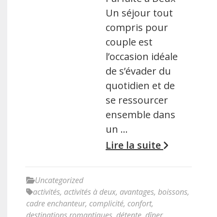
Un séjour tout
compris pour
couple est
l’occasion idéale
de s’évader du
quotidien et de
se ressourcer
ensemble dans
un …
Lire la suite
Uncategorized
activités
,
activités à deux
,
avantages
,
boissons
,
cadre enchanteur
,
complicité
,
confort
,
destinations romantiques
,
détente
,
dîner