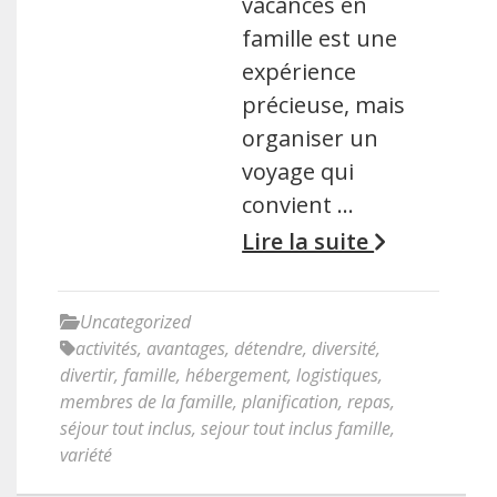
vacances en
famille est une
expérience
précieuse, mais
organiser un
voyage qui
convient …
Lire la suite
Uncategorized
activités
,
avantages
,
détendre
,
diversité
,
divertir
,
famille
,
hébergement
,
logistiques
,
membres de la famille
,
planification
,
repas
,
séjour tout inclus
,
sejour tout inclus famille
,
variété