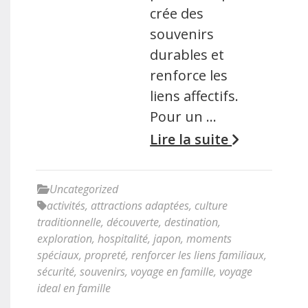
crée des
souvenirs
durables et
renforce les
liens affectifs.
Pour un …
Lire la suite
Uncategorized
activités
,
attractions adaptées
,
culture
traditionnelle
,
découverte
,
destination
,
exploration
,
hospitalité
,
japon
,
moments
spéciaux
,
propreté
,
renforcer les liens familiaux
,
sécurité
,
souvenirs
,
voyage en famille
,
voyage
ideal en famille