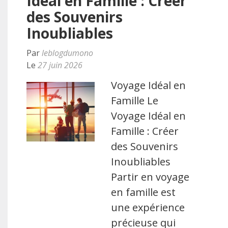
Idéal en Famille : Créer
des Souvenirs
Inoubliables
Par
leblogdumono
Le
27 juin 2026
Voyage Idéal en
Famille Le
Voyage Idéal en
Famille : Créer
des Souvenirs
Inoubliables
Partir en voyage
en famille est
une expérience
précieuse qui