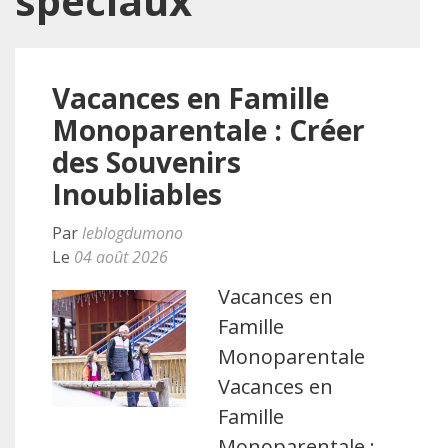
spéciaux
Vacances en Famille
Monoparentale : Créer
des Souvenirs
Inoubliables
Par
leblogdumono
Le
04 août 2026
Vacances en
Famille
Monoparentale
Vacances en
Famille
Monoparentale :