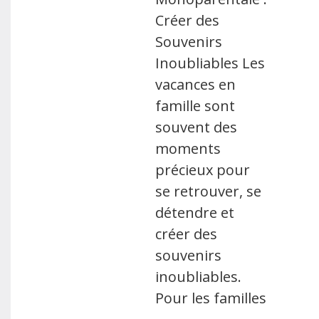
Créer des
Souvenirs
Inoubliables Les
vacances en
famille sont
souvent des
moments
précieux pour
se retrouver, se
détendre et
créer des
souvenirs
inoubliables.
Pour les familles