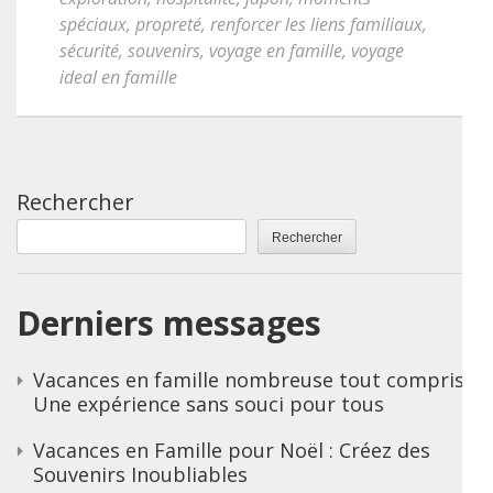
spéciaux
,
propreté
,
renforcer les liens familiaux
,
sécurité
,
souvenirs
,
voyage en famille
,
voyage
ideal en famille
Rechercher
Rechercher
Derniers messages
Vacances en famille nombreuse tout compris :
Une expérience sans souci pour tous
Vacances en Famille pour Noël : Créez des
Souvenirs Inoubliables