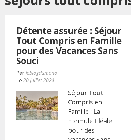
séjours tout compris
Détente assurée : Séjour
Tout Compris en Famille
pour des Vacances Sans
Souci
Par
leblogdumono
Le
20 juillet 2024
Séjour Tout
Compris en
Famille : La
Formule Idéale
pour des
Vacances Sans