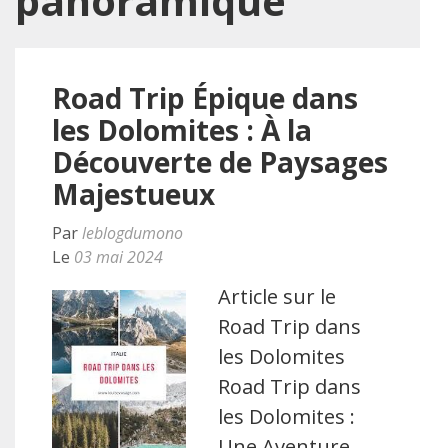
panoramique
Road Trip Épique dans
les Dolomites : À la
Découverte de Paysages
Majestueux
Par
leblogdumono
Le
03 mai 2024
Article sur le
Road Trip dans
les Dolomites
Road Trip dans
les Dolomites :
Une Aventure