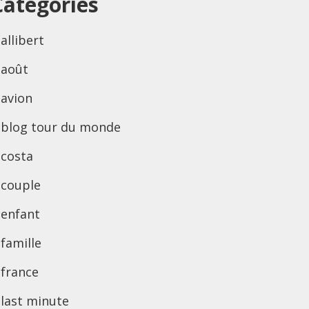
Categories
allibert
août
avion
blog tour du monde
costa
couple
enfant
famille
france
last minute