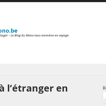
ono.be
artager – Le Blog du Mono vous emmène en voyage.
 à l’étranger en
R