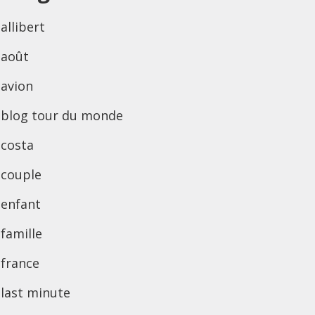
allibert
août
avion
blog tour du monde
costa
couple
enfant
famille
france
last minute