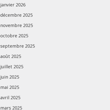
janvier 2026
décembre 2025
novembre 2025
octobre 2025
septembre 2025
août 2025
juillet 2025
juin 2025
mai 2025
avril 2025
mars 2025