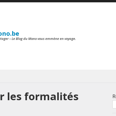
ono.be
artager – Le Blog du Mono vous emmène en voyage.
er les formalités
R