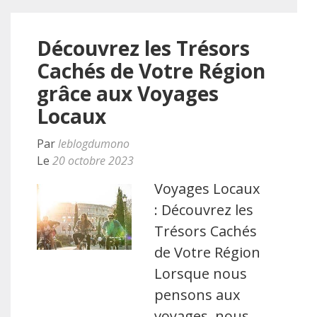
Découvrez les Trésors
Cachés de Votre Région
grâce aux Voyages
Locaux
Par
leblogdumono
Le
20 octobre 2023
Voyages Locaux
: Découvrez les
Trésors Cachés
de Votre Région
Lorsque nous
pensons aux
voyages, nous