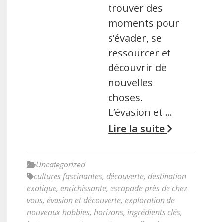
trouver des
moments pour
s’évader, se
ressourcer et
découvrir de
nouvelles
choses.
L’évasion et …
Lire la suite
Uncategorized
cultures fascinantes
,
découverte
,
destination
exotique
,
enrichissante
,
escapade près de chez
vous
,
évasion et découverte
,
exploration de
nouveaux hobbies
,
horizons
,
ingrédients clés
,