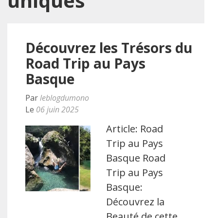
uniques
Découvrez les Trésors du
Road Trip au Pays
Basque
Par
leblogdumono
Le
06 juin 2025
Article: Road
Trip au Pays
Basque Road
Trip au Pays
Basque:
Découvrez la
Beauté de cette