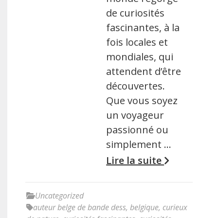
de curiosités
fascinantes, à la
fois locales et
mondiales, qui
attendent d’être
découvertes.
Que vous soyez
un voyageur
passionné ou
simplement …
Lire la suite
Uncategorized
auteur belge de bande dess
,
belgique
,
curieux