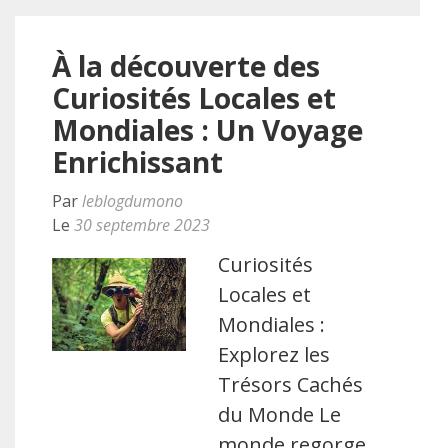
À la découverte des
Curiosités Locales et
Mondiales : Un Voyage
Enrichissant
Par
leblogdumono
Le
30 septembre 2023
Curiosités
Locales et
Mondiales :
Explorez les
Trésors Cachés
du Monde Le
monde regorge