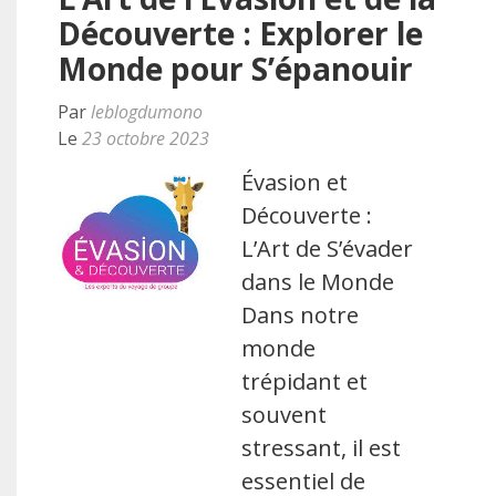
Découverte : Explorer le
Monde pour S’épanouir
Par
leblogdumono
Le
23 octobre 2023
Évasion et
Découverte :
L’Art de S’évader
dans le Monde
Dans notre
monde
trépidant et
souvent
stressant, il est
essentiel de