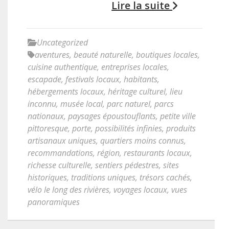
Lire la suite
Uncategorized
aventures
,
beauté naturelle
,
boutiques locales
,
cuisine authentique
,
entreprises locales
,
escapade
,
festivals locaux
,
habitants
,
hébergements locaux
,
héritage culturel
,
lieu
inconnu
,
musée local
,
parc naturel
,
parcs
nationaux
,
paysages époustouflants
,
petite ville
pittoresque
,
porte
,
possibilités infinies
,
produits
artisanaux uniques
,
quartiers moins connus
,
recommandations
,
région
,
restaurants locaux
,
richesse culturelle
,
sentiers pédestres
,
sites
historiques
,
traditions uniques
,
trésors cachés
,
vélo le long des rivières
,
voyages locaux
,
vues
panoramiques