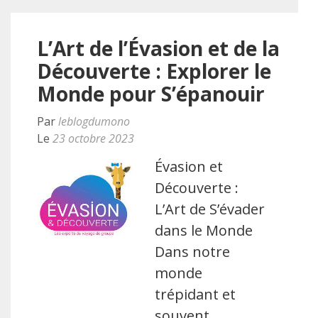
L’Art de l’Évasion et de la
Découverte : Explorer le
Monde pour S’épanouir
Par
leblogdumono
Le
23 octobre 2023
Évasion et
Découverte :
L’Art de S’évader
dans le Monde
Dans notre
monde
trépidant et
souvent