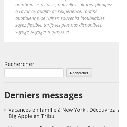
nombreuses astuces
,
nouvelles cultures
,
planifiez
à l'avance
,
qualité de l'expérience
,
routine
quotidienne
,
se ruiner
,
souvenirs inoubliables
,
soyez flexible
,
tarifs les plus bas disponibles
,
voyage
,
voyager moins cher
Rechercher
Rechercher
Derniers messages
Vacances en famille à New York : Découvrez la
Big Apple en Tribu