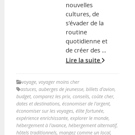
nouvelles
cultures, de
s’évader de la
routine
quotidienne et
de créer des …
Lire la suite
voyage
,
voyager moins cher
astuces
,
auberges de jeunesse
,
billets d'avion
,
budget
,
comparez les prix
,
conseils
,
coûte cher
,
dates et destinations
,
économiser de l'argent
,
économiser sur les voyages
,
élite fortunée
,
expérience enrichissante
,
explorer le monde
,
hébergement à l'avance
,
hébergement alternatif
,
hôtels traditionnels
,
mangez comme un local
,