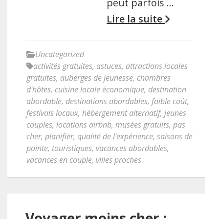
peut parfois …
Lire la suite
Uncategorized
activités gratuites
,
astuces
,
attractions locales
gratuites
,
auberges de jeunesse
,
chambres
d'hôtes
,
cuisine locale économique
,
destination
abordable
,
destinations abordables
,
faible coût
,
festivals locaux
,
hébergement alternatif
,
jeunes
couples
,
locations airbnb
,
musées gratuits
,
pas
cher
,
planifier
,
qualité de l'expérience
,
saisons de
pointe
,
touristiques
,
vacances abordables
,
vacances en couple
,
villes proches
Voyager moins cher :