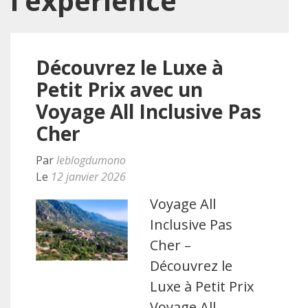
l’expérience
Découvrez le Luxe à
Petit Prix avec un
Voyage All Inclusive Pas
Cher
Par
leblogdumono
Le
12 janvier 2026
Voyage All
Inclusive Pas
Cher –
Découvrez le
Luxe à Petit Prix
Voyage All