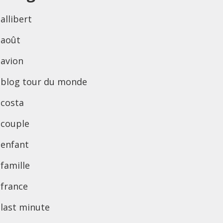
allibert
août
avion
blog tour du monde
costa
couple
enfant
famille
france
last minute