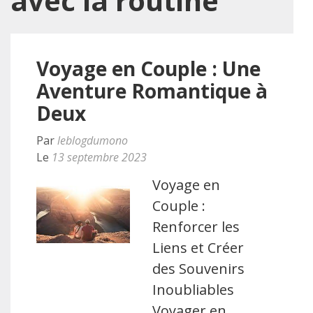
avec la routine
Voyage en Couple : Une
Aventure Romantique à
Deux
Par
leblogdumono
Le
13 septembre 2023
Voyage en
Couple :
Renforcer les
Liens et Créer
des Souvenirs
Inoubliables
Voyager en