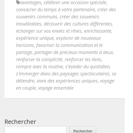
avantages
,
célébrer une occasion spéciale
,
consacrer du temps à votre partenaire
,
créer des
souvenirs communs
,
créer des souvenirs
inoubliables
,
découvrir des cultures différentes
,
échanger sur vos envies et rêves
,
enrichissante
,
expérience unique
,
explorer de nouveaux
horizons
,
favoriser la communication et le
partage
,
partager de précieux moments à deux
,
renforcer la complicité
,
renforcer les liens
,
rompre avec la routine
,
s'évader du quotidien
,
s'immerger dans des paysages spectaculaires
,
se
détendre
,
vivre des expériences uniques
,
voyage
en couple
,
voyage ensemble
Rechercher
Rechercher